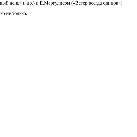
вый день» и др.) и Е.Маргулисом («Ветер всегда одинок»)
о не только.