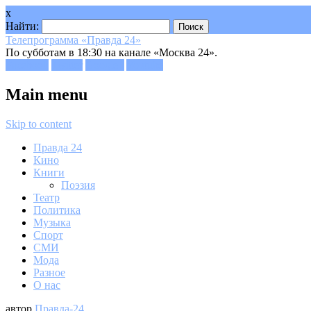
x
Найти:
Телепрограмма «Правда 24»
По субботам в 18:30 на канале «Москва 24».
Facebook
Twitter
Google+
Youtube
Main menu
Skip to content
Правда 24
Кино
Книги
Поэзия
Театр
Политика
Музыка
Спорт
СМИ
Мода
Разное
О нас
автор
Правда-24