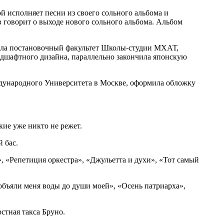
ой исполняет песни из своего сольного альбома и
говорит о выходе нового сольного альбома. Альбом
ла постановочный факультет Школы-студии МХАТ,
андшафтного дизайна, параллельно закончила японскую
ждународного Университета в Москве, оформила обложку
кие уже никто не режет.
й бас.
 «Репетиция оркестра», «Джульетта и духи», «Тот самый
объяли меня воды до души моей», «Осень патриарха»,
стная такса Бруно.