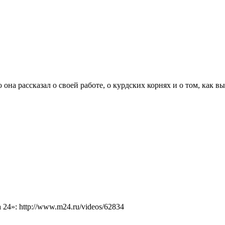
она рассказал о своей работе, о курдских корнях и о том, как в
4»: http://www.m24.ru/videos/62834