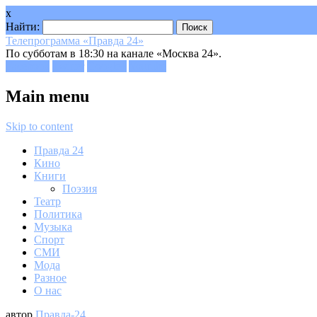
x
Найти:
Телепрограмма «Правда 24»
По субботам в 18:30 на канале «Москва 24».
Facebook
Twitter
Google+
Youtube
Main menu
Skip to content
Правда 24
Кино
Книги
Поэзия
Театр
Политика
Музыка
Спорт
СМИ
Мода
Разное
О нас
автор
Правда-24