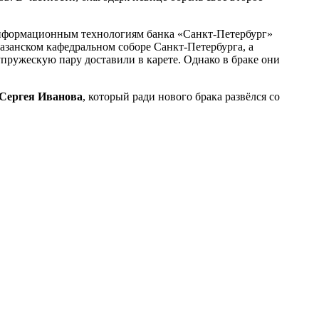
информационным технологиям банка «Санкт-Петербург»
Казанском кафедральном соборе Санкт-Петербурга, а
упружескую пару доставили в карете. Однако в браке они
Сергея Иванова
, который ради нового брака развёлся со