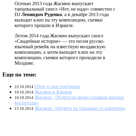
Осенью 2013 года Жасмин выпускает
танцевальный сингл «Нет, не надо» совместно с
DJ
Леонидом Руденко
, а в декабре 2013 года
выходит клип на эту композицию, съемки
которого прошли в Израиле.
Летом 2014 года Жасмин выпускает сингл
«Свадебные истории» — это песня русско-
язычный ремейк на известную молдавскую
композицию, а затем выходит клип на эту
композицию, съемки которого проходили в
Молдове.
Еще по теме:
Отец и сын партнеры
22.10.2014
Жасмин в Кремле
19.10.2014
Жасмин: «Родители меня слишком хорошо
16.10.2014
воспитали»
Жасмин: «Ничего не скрываю от партнера»
15.10.2014