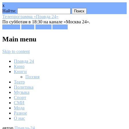
x
Найти:
Телепрограмма «Правда 24»
По субботам в 18:30 на канале «Москва 24».
Facebook
Twitter
Google+
Youtube
Main menu
Skip to content
Правда 24
Кино
Книги
Поэзия
Театр
Политика
Музыка
Спорт
СМИ
Мода
Разное
О нас
автор
Правда-24