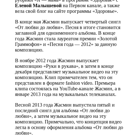
Еленой Малышевой
на Первом канале, а также
вела свой блог на сайте программы «Здоровье».
В конце мая Жасмин выпускает четвертый сингл
«От любви до любви». Песня в итоге становится
заглавной для одноименного альбома. В конце
года Жасмин стала лауреатом премии «Золотой
Граммофон» и «Песня года — 2012» за данную
композицию.
В ноябре 2012 года Жасмин выпускает
композицию «Руки в рукава», в затем в конце
декабря представляет музыкальное видео на эту
композицию. Клип примечателен тем, что он
представлен в формате fashion video. Премьера
клипа состоялась на YouTube-канале Жасмин, а в
январе 2013 года на музыкальных телеканалах.
Весной 2013 года Жасмин выпустила пятый и
последний сингл для альбома «От любви до
любви», а затем музыкальное видео на эту
композицию. Примечально, что концепция видео
легла в основу оформления альбома «От любви до
любви».