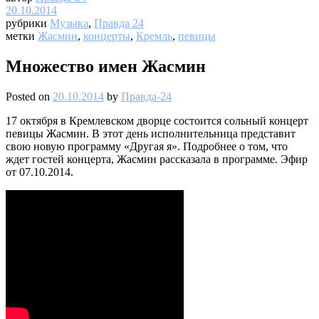
20.10.2014
рубрики
Музыка
,
Правда 24
метки
Жасмин
,
концерты
,
Кремль
,
певицы
Множество имен Жасмин
Posted on
20.10.2014
by
Правда-24
17 октября в Кремлевском дворце состоится сольный концерт
певицы Жасмин. В этот день исполнительница представит
свою новую программу «Другая я». Подробнее о том, что
ждет гостей концерта, Жасмин рассказала в программе. Эфир
от 07.10.2014.