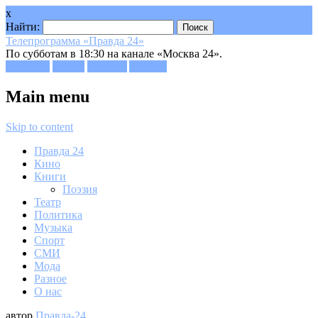
x
Найти:
Телепрограмма «Правда 24»
По субботам в 18:30 на канале «Москва 24».
Facebook
Twitter
Google+
Youtube
Main menu
Skip to content
Правда 24
Кино
Книги
Поэзия
Театр
Политика
Музыка
Спорт
СМИ
Мода
Разное
О нас
автор
Правда-24