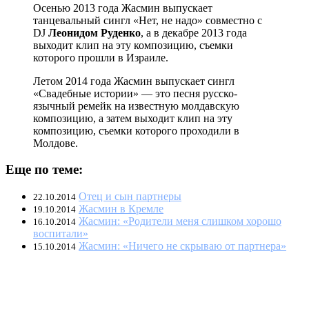
Осенью 2013 года Жасмин выпускает
танцевальный сингл «Нет, не надо» совместно с
DJ
Леонидом Руденко
, а в декабре 2013 года
выходит клип на эту композицию, съемки
которого прошли в Израиле.
Летом 2014 года Жасмин выпускает сингл
«Свадебные истории» — это песня русско-
язычный ремейк на известную молдавскую
композицию, а затем выходит клип на эту
композицию, съемки которого проходили в
Молдове.
Еще по теме:
Отец и сын партнеры
22.10.2014
Жасмин в Кремле
19.10.2014
Жасмин: «Родители меня слишком хорошо
16.10.2014
воспитали»
Жасмин: «Ничего не скрываю от партнера»
15.10.2014