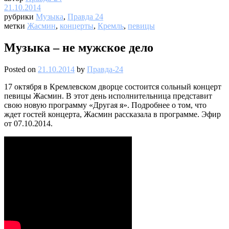
21.10.2014
рубрики
Музыка
,
Правда 24
метки
Жасмин
,
концерты
,
Кремль
,
певицы
Музыка – не мужское дело
Posted on
21.10.2014
by
Правда-24
17 октября в Кремлевском дворце состоится сольный концерт
певицы Жасмин. В этот день исполнительница представит
свою новую программу «Другая я». Подробнее о том, что
ждет гостей концерта, Жасмин рассказала в программе. Эфир
от 07.10.2014.