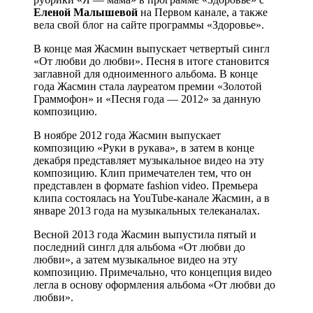
Еленой Малышевой
на Первом канале, а также
вела свой блог на сайте программы «Здоровье».
В конце мая Жасмин выпускает четвертый сингл
«От любви до любви». Песня в итоге становится
заглавной для одноименного альбома. В конце
года Жасмин стала лауреатом премии «Золотой
Граммофон» и «Песня года — 2012» за данную
композицию.
В ноябре 2012 года Жасмин выпускает
композицию «Руки в рукава», в затем в конце
декабря представляет музыкальное видео на эту
композицию. Клип примечателен тем, что он
представлен в формате fashion video. Премьера
клипа состоялась на YouTube-канале Жасмин, а в
январе 2013 года на музыкальных телеканалах.
Весной 2013 года Жасмин выпустила пятый и
последний сингл для альбома «От любви до
любви», а затем музыкальное видео на эту
композицию. Примечально, что концепция видео
легла в основу оформления альбома «От любви до
любви».