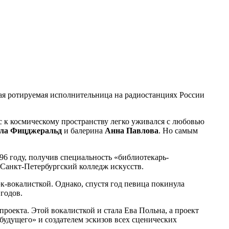
мая ротируемая исполнительница на радиостанциях России
ес к космическому пространству легко уживался с любовью
ла Фицджеральд
и балерина
Анна Павлова
. Но самым
96 году, получив специальность «библиотекарь-
Санкт-Петербургский колледж искусств.
к-вокалисткой. Однако, спустя год певица покинула
 годов.
проекта. Этой вокалисткой и стала Ева Польна, а проект
будущего» и создателем эскизов всех сценических