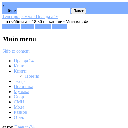
x
Найти:
Телепрограмма «Правда 24»
По субботам в 18:30 на канале «Москва 24».
Facebook
Twitter
Google+
Youtube
Main menu
Skip to content
Правда 24
Кино
Книги
Поэзия
Театр
Политика
Музыка
Спорт
СМИ
Мода
Разное
О нас
автор
Правда-24