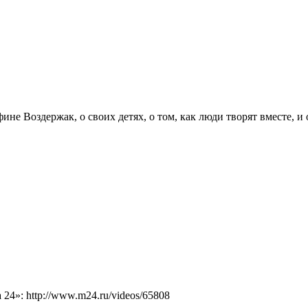
ине Воздержак, о своих детях, о том, как люди творят вместе, и
4»: http://www.m24.ru/videos/65808