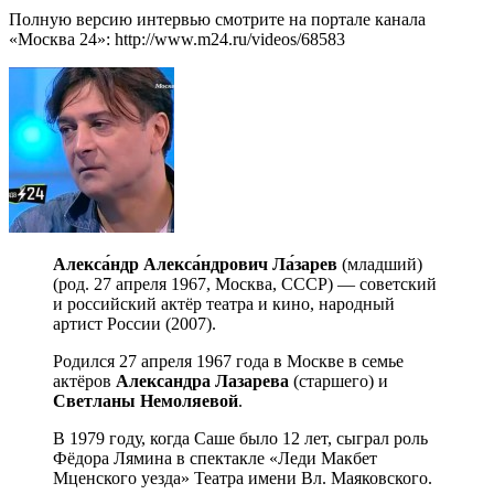
Полную версию интервью смотрите на портале канала
«Москва 24»: http://www.m24.ru/videos/68583
Алекса́ндр Алекса́ндрович Ла́зарев
(младший)
(род. 27 апреля 1967, Москва, СССР) — советский
и российский актёр театра и кино, народный
артист России (2007).
Родился 27 апреля 1967 года в Москве в семье
актёров
Александра Лазарева
(старшего) и
Светланы Немоляевой
.
В 1979 году, когда Саше было 12 лет, сыграл роль
Фёдора Лямина в спектакле «Леди Макбет
Мценского уезда» Театра имени Вл. Маяковского.