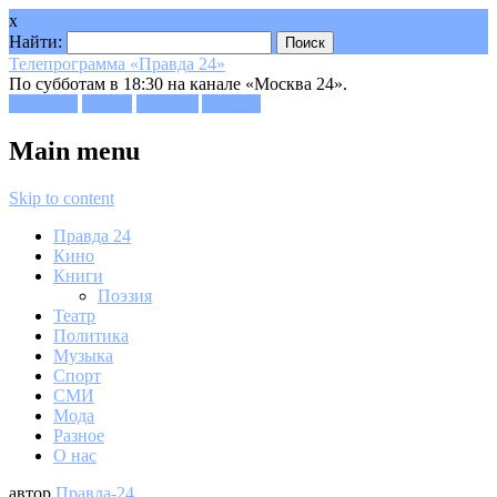
x
Найти:
Телепрограмма «Правда 24»
По субботам в 18:30 на канале «Москва 24».
Facebook
Twitter
Google+
Youtube
Main menu
Skip to content
Правда 24
Кино
Книги
Поэзия
Театр
Политика
Музыка
Спорт
СМИ
Мода
Разное
О нас
автор
Правда-24