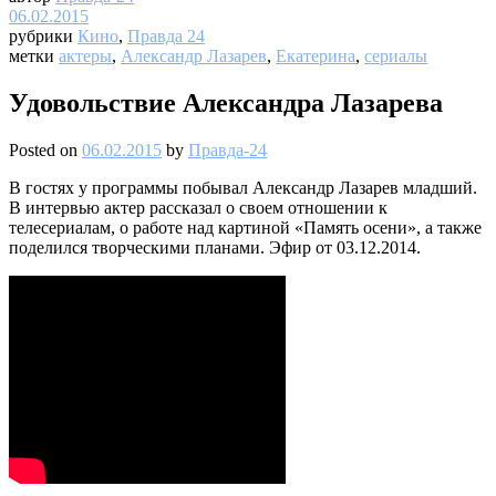
06.02.2015
рубрики
Кино
,
Правда 24
метки
актеры
,
Александр Лазарев
,
Екатерина
,
сериалы
Удовольствие Александра Лазарева
Posted on
06.02.2015
by
Правда-24
В гостях у программы побывал Александр Лазарев младший.
В интервью актер рассказал о своем отношении к
телесериалам, о работе над картиной «Память осени», а также
поделился творческими планами. Эфир от 03.12.2014.