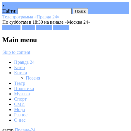
x
Найти:
Телепрограмма «Правда 24»
По субботам в 18:30 на канале «Москва 24».
Facebook
Twitter
Google+
Youtube
Main menu
Skip to content
Правда 24
Кино
Книги
Поэзия
Театр
Политика
Музыка
Спорт
СМИ
Мода
Разное
О нас
автор
Правда-24