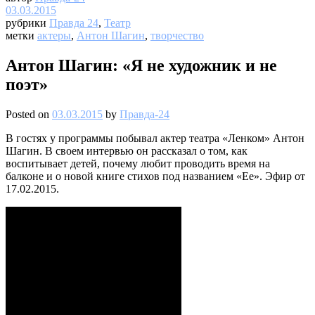
03.03.2015
рубрики
Правда 24
,
Театр
метки
актеры
,
Антон Шагин
,
творчество
Антон Шагин: «Я не художник и не
поэт»
Posted on
03.03.2015
by
Правда-24
В гостях у программы побывал актер театра «Ленком» Антон
Шагин. В своем интервью он рассказал о том, как
воспитывает детей, почему любит проводить время на
балконе и о новой книге стихов под названием «Ее». Эфир от
17.02.2015.