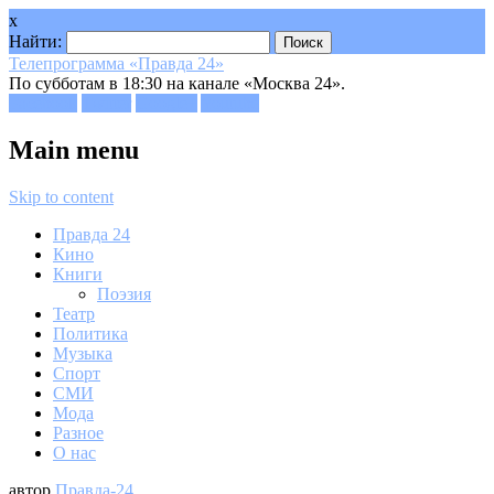
x
Найти:
Телепрограмма «Правда 24»
По субботам в 18:30 на канале «Москва 24».
Facebook
Twitter
Google+
Youtube
Main menu
Skip to content
Правда 24
Кино
Книги
Поэзия
Театр
Политика
Музыка
Спорт
СМИ
Мода
Разное
О нас
автор
Правда-24