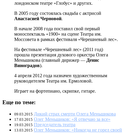
лондонском театре «Глобус» и других.
В 2005 году состоялась свадьба с актрисой
Анастасией Черновой
.
В начале 2008 года поставил свой первый
моноспектакль «1900» на сцене Театра им.
Моссовета в рамках фестиваля «Черешневый лес».
На фестивале «Черешневый лес» (2011 год)
прошла презентация духового оркестра Олега
Меньшикова (главный дирижер —
Денис
Виноградов
).
4 апреля 2012 года назначен художественным
руководителем Театра им. Ермоловой.
Играет на фортепиано, скрипке, гитаре.
Еще по теме:
Дикий страх смерти Олега Меньшикова
09.03.2015
Олег Меньшиков: «Я отвечаю за все»
17.03.2015
Председатель театра
19.03.2015
Олег Меньшиков: «Никогда не горел своей
13.03.2015