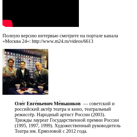
Полную версию интервью смотрите на портале канала
«Москва 24»: http://www.m24.ru/videos/6613
Оле́г Евге́ньевич Ме́ньшиков
— советский и
российский актёр театра и кино, театральный
режиссёр. Народный артист России (2003).
Трижды лауреат Государственной премии России
(1995, 1997, 1999). Художественный руководитель
Театра им. Ермоловой с 2012 года.