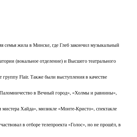
я семья жила в Минске, где Глеб закончил музыкальный
атории (вокальное отделение) и Высшего театрального
т группу Flair. Также были выступления в качестве
«Паломничество в Вечный город», «Холмы и равнины»,
 и мистера Хайда», мюзикле «Монте-Кристо», спектакле
аствовал в отборе телепроекта «Голос», но не прошёл, в