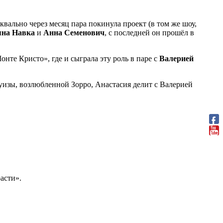
уквально через месяц пара покинула проект (в том же шоу,
яна Навка
и
Анна Семенович
, с последней он прошёл в
нте Кристо», где и сыграла эту роль в паре с
Валерией
уизы, возлюбленной Зорро, Анастасия делит с Валерией
асти».