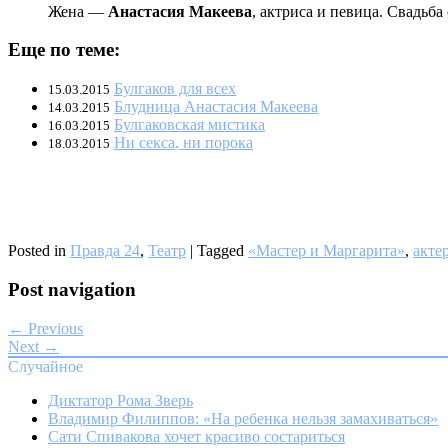
Жена —
Анастасия Макеева
, актриса и певица. Свадьба 
Еще по теме:
Булгаков для всех
15.03.2015
Блудница Анастасия Макеева
14.03.2015
Булгаковская мистика
16.03.2015
Ни секса, ни порока
18.03.2015
Posted in
Правда 24
,
Театр
|
Tagged
«Мастер и Маргарита»
,
акте
Post navigation
← Previous
Next →
Случайное
Диктатор Рома Зверь
Владимир Филиппов: «На ребенка нельзя замахиваться»
Сати Спивакова хочет красиво состариться