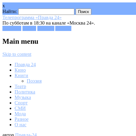
x
Найти:
Телепрограмма «Правда 24»
По субботам в 18:30 на канале «Москва 24».
Facebook
Twitter
Google+
Youtube
Main menu
Skip to content
Правда 24
Кино
Книги
Поэзия
Театр
Политика
Музыка
Спорт
СМИ
Мода
Разное
О нас
автор
Правда-24