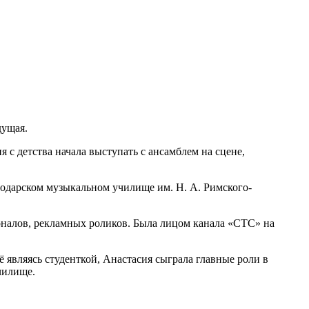
дущая.
 с детства начала выступать с ансамблем на сцене,
снодарском музыкальном училище им. Н. А. Римского-
рналов, рекламных роликов. Была лицом канала «СТС» на
являясь студенткой, Анастасия сыграла главные роли в
чилище.