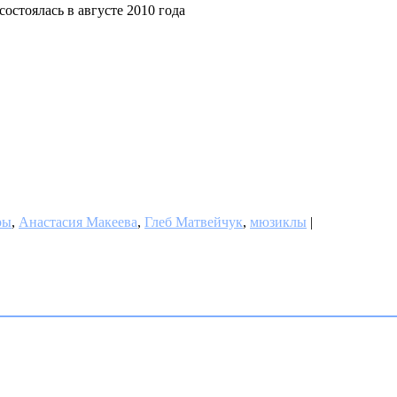
состоялась в августе 2010 года
ры
,
Анастасия Макеева
,
Глеб Матвейчук
,
мюзиклы
|