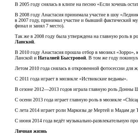
В 2005 году снялась в клипе на песню «Если хочешь оста
В 2008 году Анастасия принимала участие в шоу «Ледник
в 2007 году, принимал участие и бывший фактический 
финал и занял 7 место).
Так же в 2008 году была утверждена на главную роль в р
Ланской
.
В 2010 году Анастасия прошла отбор в мюзикл «Зорро», 
Ланской и
Наталией Быстровой
. В том же году покину
Летом 2010 года снялась в откровенной фотосессии для 
С 2011 года играет в мюзикле «Иствикские ведьмы».
В сезоне 2012—2013 годов играла главную роль Донны 
С осени 2013 года играет главную роль в мюзикле «Chica
С лета 2014 играет роли Маркизы де Мертей и Мадам де 
С июня 2014 года ведёт музыкально-развлекательную пр
Личная жизнь