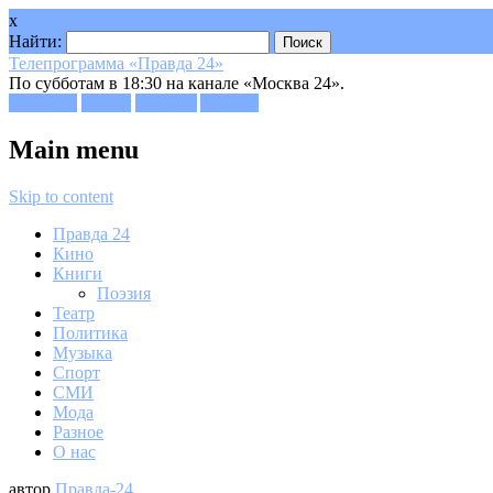
x
Найти:
Телепрограмма «Правда 24»
По субботам в 18:30 на канале «Москва 24».
Facebook
Twitter
Google+
Youtube
Main menu
Skip to content
Правда 24
Кино
Книги
Поэзия
Театр
Политика
Музыка
Спорт
СМИ
Мода
Разное
О нас
автор
Правда-24