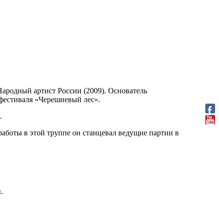
 Народный артист России (2009). Основатель
 фестиваля «Черешневый лес».
.
работы в этой труппе он станцевал ведущие партии в
я
.