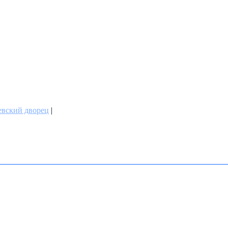
вский дворец
|