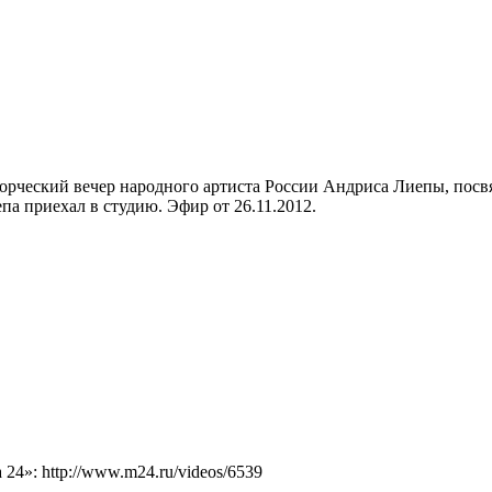
творческий вечер народного артиста России Андриса Лиепы, пос
а приехал в студию. Эфир от 26.11.2012.
4»: http://www.m24.ru/videos/6539