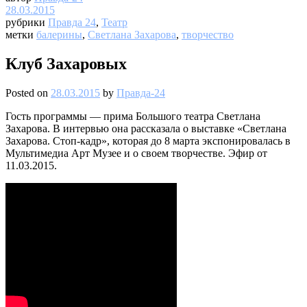
28.03.2015
рубрики
Правда 24
,
Театр
метки
балерины
,
Светлана Захарова
,
творчество
Клуб Захаровых
Posted on
28.03.2015
by
Правда-24
Гость программы — прима Большого театра Светлана
Захарова. В интервью она рассказала о выставке «Светлана
Захарова. Стоп-кадр», которая до 8 марта экспонировалась в
Мультимедиа Арт Музее и о своем творчестве. Эфир от
11.03.2015.