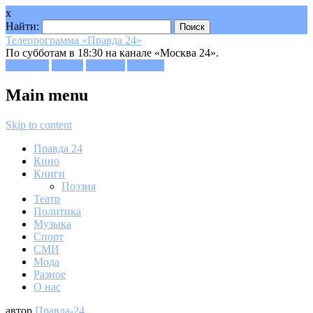
x
Найти:
Телепрограмма «Правда 24»
По субботам в 18:30 на канале «Москва 24».
Facebook
Twitter
Google+
Youtube
Main menu
Skip to content
Правда 24
Кино
Книги
Поэзия
Театр
Политика
Музыка
Спорт
СМИ
Мода
Разное
О нас
автор
Правда-24