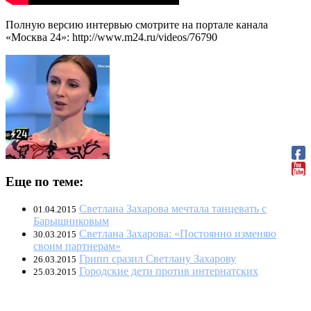
Полную версию интервью смотрите на портале канала
«Москва 24»: http://www.m24.ru/videos/76790
Еще по теме:
Светлана Захарова мечтала танцевать с
01.04.2015
Барышниковым
Светлана Захарова: «Постоянно изменяю
30.03.2015
своим партнерам»
Грипп сразил Светлану Захарову
26.03.2015
Городские дети против интернатских
25.03.2015