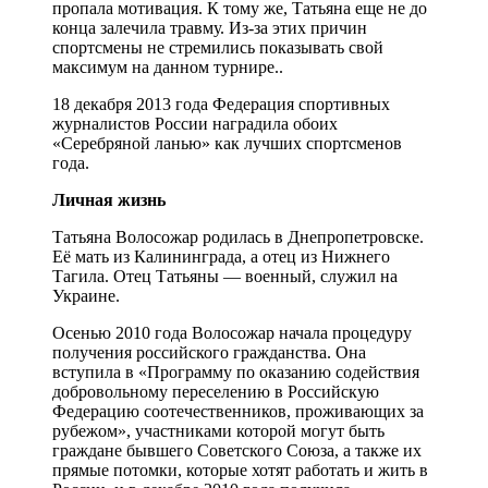
пропала мотивация. К тому же, Татьяна еще не до
конца залечила травму. Из-за этих причин
спортсмены не стремились показывать свой
максимум на данном турнире..
18 декабря 2013 года Федерация спортивных
журналистов России наградила обоих
«Серебряной ланью» как лучших спортсменов
года.
Личная жизнь
Татьяна Волосожар родилась в Днепропетровске.
Её мать из Калининграда, а отец из Нижнего
Тагила. Отец Татьяны — военный, служил на
Украине.
Осенью 2010 года Волосожар начала процедуру
получения российского гражданства. Она
вступила в «Программу по оказанию содействия
добровольному переселению в Российскую
Федерацию соотечественников, проживающих за
рубежом», участниками которой могут быть
граждане бывшего Советского Союза, а также их
прямые потомки, которые хотят работать и жить в