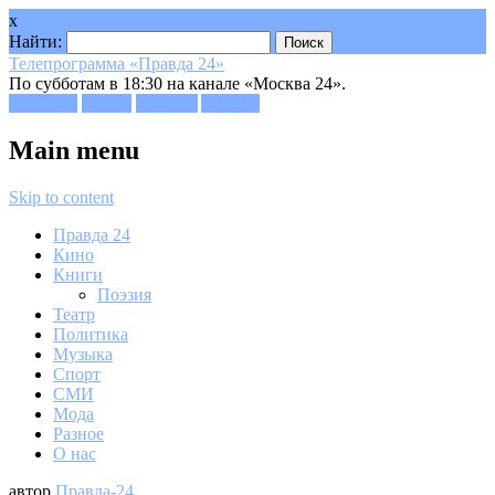
x
Найти:
Телепрограмма «Правда 24»
По субботам в 18:30 на канале «Москва 24».
Facebook
Twitter
Google+
Youtube
Main menu
Skip to content
Правда 24
Кино
Книги
Поэзия
Театр
Политика
Музыка
Спорт
СМИ
Мода
Разное
О нас
автор
Правда-24