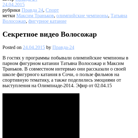
24.04.2015
рубрики
Правда 24
,
Спорт
метки
Максим Траньков
,
олимпийские чемпионы
,
Татьяна
Волосожар
,
фигурное катание
Секретное видео Волосожар
Posted on
24.04.2015
by
Правда-24
В гостях у программы побывали олимпийские чемпионы в
парном фигурном катании Татьяна Волосожар и Максим
Траньков. В совместном интервью они рассказали о своей
школе фигурного катания в Сочи, о пользе фильмов на
спортивную тематику, а также поделились эмоциями от
выступления на Олимпиаде-2014. Эфир от 02.04.15