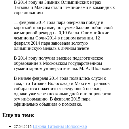
В 2014 году на Зимних Олимпийских играх
Татьяна и Максим стали чемпионами в командных
соревнованиях.
11 февраля 2014 года пара одержала победу в
короткой программе, по сумме баллов побив свой
же мировой рекорд на 0,19 балла. Олимпийские
чемпионы Сочи-2014 в парном катании. 12
февраля 2014 пара завоевала золотую
олимпийскую медаль в личном зачете
В 2014 году получил высшее педагогическое
образование в Московском государственном
гуманитарном университете им. М. А. Шолохова.
В начале февраля 2014 года появились слухи о
том, что Татьяна Волосожар и Максим Траньков
собираются пожениться следующей осенью,
однако уже через несколько дней они опровергли
эту информацию. В феврале 2015 пара
официально объявила о помолвке.
Еще по теме:
Школа Татьяны Волосожар
27.04.2015