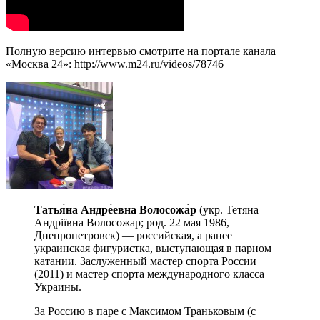
Полную версию интервью смотрите на портале канала
«Москва 24»: http://www.m24.ru/videos/78746
Татья́на
Андре́евна
Волосожа́р
(укр. Тетяна
Андріївна Волосожар; род. 22 мая 1986,
Днепропетровск) — российская, а ранее
украинская фигуристка, выступающая в парном
катании. Заслуженный мастер спорта России
(2011) и мастер спорта международного класса
Украины.
За Россию в паре с Максимом Траньковым (с