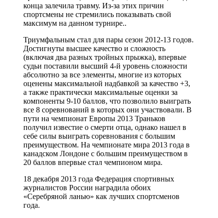
конца залечила травму. Из-за этих причин
спортсмены не стремились показывать свой
максимум на данном турнире..
Триумфальным стал для пары сезон 2012-13 годов.
Достигнуты высшее качество и сложность
(включая два разных тройных прыжка), впервые
судьи поставили высший 4-й уровень сложности
абсолютно за все элементы, многие из которых
оценены максимальной надбавкой за качество +3,
а также практически максимальные оценки за
компоненты 9-10 баллов, что позволило выиграть
все 8 соревнований в которых они участвовали. В
пути на чемпионат Европы 2013 Траньков
получил известие о смерти отца, однако нашел в
себе силы выиграть соревнования с большим
преимуществом. На чемпионате мира 2013 года в
канадском Лондоне с большим преимуществом в
20 баллов впервые стал чемпионом мира.
18 декабря 2013 года Федерация спортивных
журналистов России наградила обоих
«Серебряной ланью» как лучших спортсменов
года.