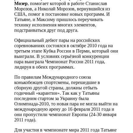
Мозер
, помогает которой в работе Станислав
Морозов, а Николай Морозов, вернувшийся из
США, помог в постановке новых программ. И
Татьяне, и Максиму пришлось переучивать
технику исполнения многих элементов,
подстраиваться друг под друга.
Официальный дебют пары на российских
соревнованиях состоялся в октябре 2010 года на
третьем этапе Кубка России в Перми, который они
выиграли. В условиях серьёзной конкуренции
пара выиграла Чемпионат России 2011 года,
лидируя в обеих программах.
По правилам Международного союза
конькобежцев спортсмены, перешедшие в
сборную другой страны, должны отбыть
годичный «карантин». Так как у Татьяны
последним стартом за Украину была
Олимпиада-2010, то новая пара не могла выйти на
международную арену до 16 февраля 2011 года и
они пропустили чемпионат Европы (24-30 января
2011 года).
Для участия в чемпионате мира 2011 года Татьяне