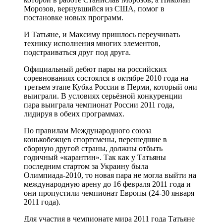
Морозов, вернувшийся из США, помог в
постановке новых программ.
И Татьяне, и Максиму пришлось переучивать
технику исполнения многих элементов,
подстраиваться друг под друга.
Официальный дебют пары на российских
соревнованиях состоялся в октябре 2010 года на
третьем этапе Кубка России в Перми, который они
выиграли. В условиях серьёзной конкуренции
пара выиграла чемпионат России 2011 года,
лидируя в обеих программах.
По правилам Международного союза
конькобежцев спортсмены, перешедшие в
сборную другой страны, должны отбыть
годичный «карантин». Так как у Татьяны
последним стартом за Украину была
Олимпиада-2010, то новая пара не могла выйти на
международную арену до 16 февраля 2011 года и
они пропустили чемпионат Европы (24-30 января
2011 года).
Для участия в чемпионате мира 2011 года Татьяне