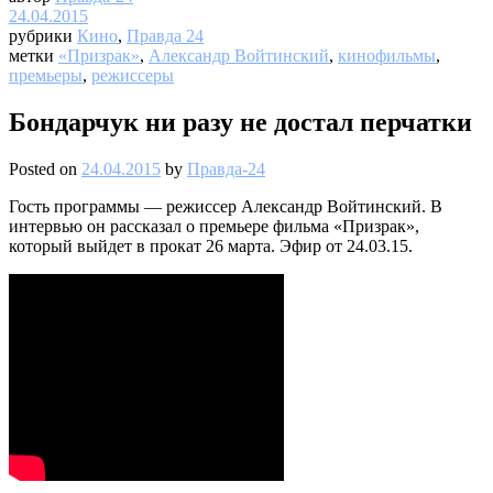
24.04.2015
рубрики
Кино
,
Правда 24
метки
«Призрак»
,
Александр Войтинский
,
кинофильмы
,
премьеры
,
режиссеры
Бондарчук ни разу не достал перчатки
Posted on
24.04.2015
by
Правда-24
Гость программы — режиссер Александр Войтинский. В
интервью он рассказал о премьере фильма «Призрак»,
который выйдет в прокат 26 марта. Эфир от 24.03.15.