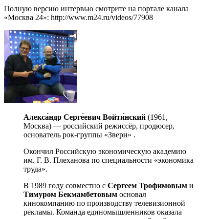
Полную версию интервью смотрите на портале канала
«Москва 24»: http://www.m24.ru/videos/77908
Алекса́ндр Серге́евич Войти́нский
(1961,
Москва) — российский режиссёр, продюсер,
основатель рок-группы «Звери» .
Окончил Российскую экономическую академию
им. Г. В. Плеханова по специальности «экономика
труда».
В 1989 году совместно с
Сергеем Трофимовым
и
Тимуром Бекмамбетовым
основал
кинокомпанию по производству телевизионной
рекламы. Команда единомышленников оказала