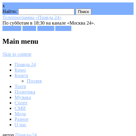
x
Найти:
Телепрограмма «Правда 24»
По субботам в 18:30 на канале «Москва 24».
Facebook
Twitter
Google+
Youtube
Main menu
Skip to content
Правда 24
Кино
Книги
Поэзия
Театр
Политика
Музыка
Спорт
СМИ
Мода
Разное
О нас
автор
Правда-24