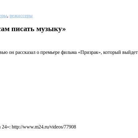
еры
,
режиссеры
сам писать музыку»
ю он рассказал о премьере фильма «Призрак», который выйдет в
4»: http://www.m24.ru/videos/77908