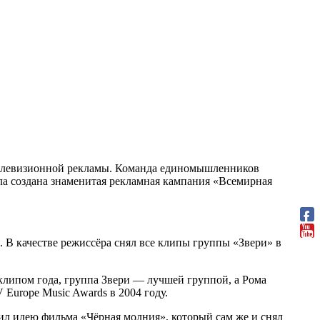
елевизионной рекламы. Команда единомышленников
ла создана знаменитая рекламная кампания «Всемирная
. В качестве режиссёра снял все клипы группы «Звери» в
 клипом года, группа Звери — лучшей группой, а Рома
Europe Music Awards в 2004 году.
л идею фильма «Чёрная молния», который сам же и снял