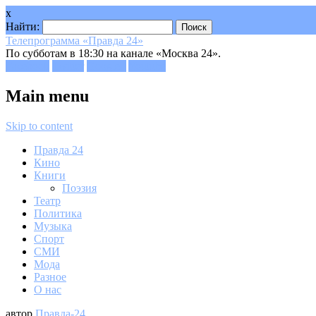
x
Найти:
Телепрограмма «Правда 24»
По субботам в 18:30 на канале «Москва 24».
Facebook
Twitter
Google+
Youtube
Main menu
Skip to content
Правда 24
Кино
Книги
Поэзия
Театр
Политика
Музыка
Спорт
СМИ
Мода
Разное
О нас
автор
Правда-24