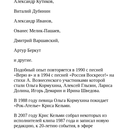
Александр Кутиков,
Виталий Дубинин
Александр Иванов,
Ованес Мелик-Пашаев,
Дмитрий Варшавский,
Артур Беркут
и другие.
Подобный опыт повторяется в 1990 с песней
«Верю я» и в 1994 с песней «Россия Воскресе!» на
стихи А. Вознесенского участниками которой
стали Ольга Кормухина, Алексей Глызин, Лариса
Долина, Игорь Демарин и Ирина Шведова.
В 1988 году певица Ольга Кормухина покидает
«Рок-Ателье» Криса Кельми.
В 2007 году Крис Кельми собрал некоторых из
исполнителей клипа 1987 года и записал новую
редакцию, к 20-летию события, в эфире