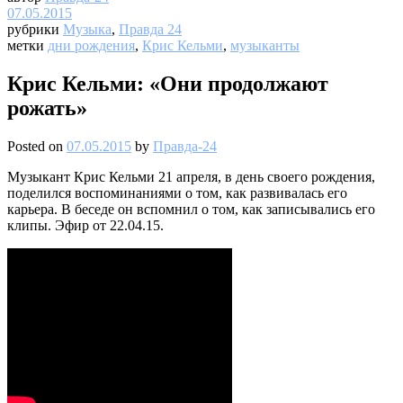
07.05.2015
рубрики
Музыка
,
Правда 24
метки
дни рождения
,
Крис Кельми
,
музыканты
Крис Кельми: «Они продолжают
рожать»
Posted on
07.05.2015
by
Правда-24
Музыкант Крис Кельми 21 апреля, в день своего рождения,
поделился воспоминаниями о том, как развивалась его
карьера. В беседе он вспомнил о том, как записывались его
клипы. Эфир от 22.04.15.