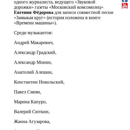
одного журналиста, ведущего «Звуковой
дорожки» газеты «Московский комсомолец»
Евгения Фёдорова
для записи совместной песни
«Замыкая круг» (история изложена в книге
«Времени машины»).
Среди музыкантов:
Андрей Макаревич,
Александр Градский,
Александр Монин,
Анатолий Алешин,
Константин Никольский,
Павел Смеян,
Марина Капуро,
Валерий Сюткин,
Жанна Агузарова,