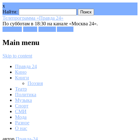
x
Найти:
Телепрограмма «Правда 24»
По субботам в 18:30 на канале «Москва 24».
Facebook
Twitter
Google+
Youtube
Main menu
Skip to content
Правда 24
Кино
Книги
Поэзия
Театр
Политика
Музыка
Спорт
СМИ
Мода
Разное
О нас
автор
Правда-24