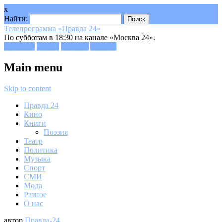
x
Найти:
Телепрограмма «Правда 24»
По субботам в 18:30 на канале «Москва 24».
Facebook
Twitter
Google+
Youtube
Main menu
Skip to content
Правда 24
Кино
Книги
Поэзия
Театр
Политика
Музыка
Спорт
СМИ
Мода
Разное
О нас
автор
Правда-24