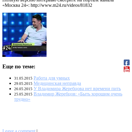
«Москва 24»: http://www.m24.ru/videos/81832
Еще по теме:
Работа для умных
31.05.2015
Медицинская неправда
29.05.2015
У Владимира Жеребцова нет времени пить
26.05.2015
Владимир Жеребцов: «Быть хорошим очень
25.05.2015
трудно»
Leave a comment
|