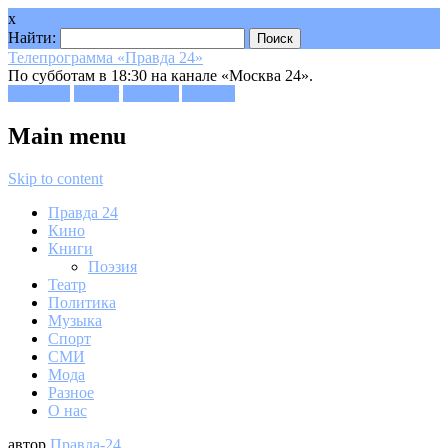
x
Найти:
Телепрограмма «Правда 24»
По субботам в 18:30 на канале «Москва 24».
Facebook
Twitter
Google+
Youtube
Main menu
Skip to content
Правда 24
Кино
Книги
Поэзия
Театр
Политика
Музыка
Спорт
СМИ
Мода
Разное
О нас
автор
Правда-24