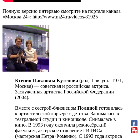
Полную версию интервью смотрите на портале канала
«Москва 24»: http://www.m24.ru/videos/81925
Ксения Павловна Кутепова
(род. 1 августа 1971,
Москва) — советская и российская актриса.
Заслуженная артистка Российской Федерации
(2004).
Вместе с сестрой-близнецом
Полиной
готовилась
к артистической карьере с детства. Занималась в
театральной студии и киношколе. Снималась в
кино. В 1993 году окончила режиссёрский
факультет, актёрское отделение ГИТИСа
(мастерская Петра Фоменко). С 1993 года актриса