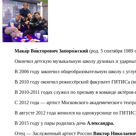
Мака́р Ви́кторович Запоро́жский
(род. 5 сентября 1989
Окончил детскую музыкальную школу духовых и ударных 
В 2006 году закончил общеобразовательную школу с угл
В 2010 году окончил режиссёрский факультет ГИТИСа (ма
В 2010-2011 годах служил по призыву в команде актёров
С 2012 года — артист Московского академического театра
В августе 2012 года женился на однокурснице по ГИТИ
В 2015 году у пары родилась дочь
Александра.
Отец — Заслуженный артист России
Виктор Николаеви