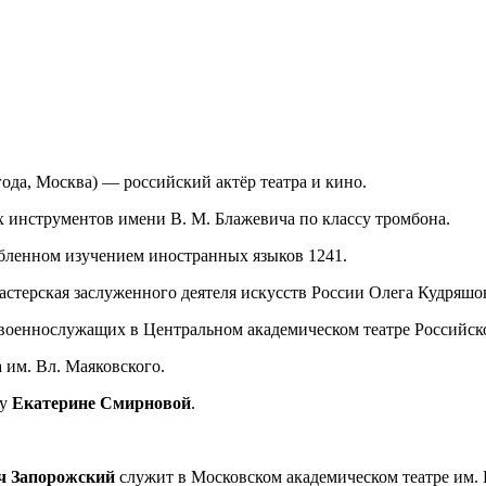
 года, Москва) — российский актёр театра и кино.
инструментов имени В. М. Блажевича по классу тромбона.
убленном изучением иностранных языков 1241.
стерская заслуженного деятеля искусств России Олега Кудряшов
-военнослужащих в Центральном академическом театре Российск
 им. Вл. Маяковского.
Су
Екатерине Смирновой
.
ч Запорожский
служит в Московском академическом театре им. 