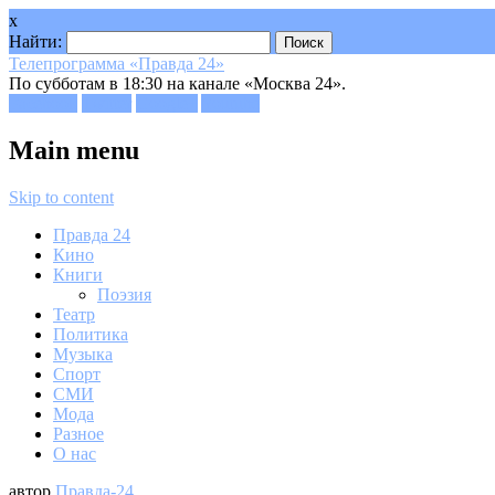
x
Найти:
Телепрограмма «Правда 24»
По субботам в 18:30 на канале «Москва 24».
Facebook
Twitter
Google+
Youtube
Main menu
Skip to content
Правда 24
Кино
Книги
Поэзия
Театр
Политика
Музыка
Спорт
СМИ
Мода
Разное
О нас
автор
Правда-24