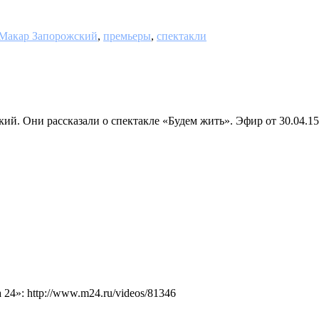
Макар Запорожский
,
премьеры
,
спектакли
й. Они рассказали о спектакле «Будем жить». Эфир от 30.04.15
4»: http://www.m24.ru/videos/81346