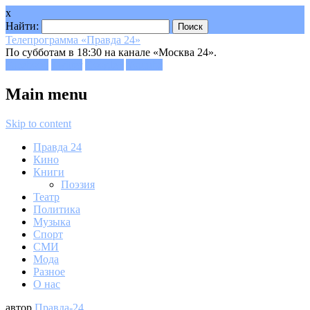
x
Найти:
Телепрограмма «Правда 24»
По субботам в 18:30 на канале «Москва 24».
Facebook
Twitter
Google+
Youtube
Main menu
Skip to content
Правда 24
Кино
Книги
Поэзия
Театр
Политика
Музыка
Спорт
СМИ
Мода
Разное
О нас
автор
Правда-24