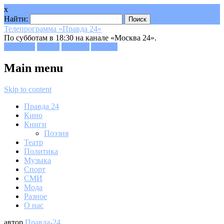
x
Найти:
Телепрограмма «Правда 24»
По субботам в 18:30 на канале «Москва 24».
Facebook
Twitter
Google+
Youtube
Main menu
Skip to content
Правда 24
Кино
Книги
Поэзия
Театр
Политика
Музыка
Спорт
СМИ
Мода
Разное
О нас
автор
Правда-24