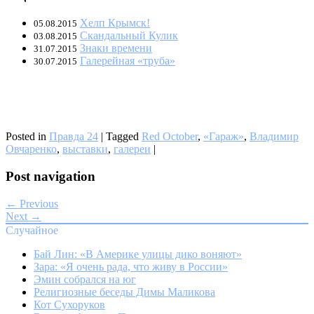
Хелп Крымск!
05.08.2015
Скандальный Кулик
03.08.2015
Знаки времени
31.07.2015
Галерейная «труба»
30.07.2015
Posted in
Правда 24
|
Tagged
Red October
,
«Гараж»
,
Владимир
Овчаренко
,
выставки
,
галереи
|
Post navigation
← Previous
Next →
Случайное
Бай Лин: «В Америке улицы дико воняют»
Зара: «Я очень рада, что живу в России»
Эмин собрался на юг
Религиозные беседы Димы Маликова
Кот Сухоруков