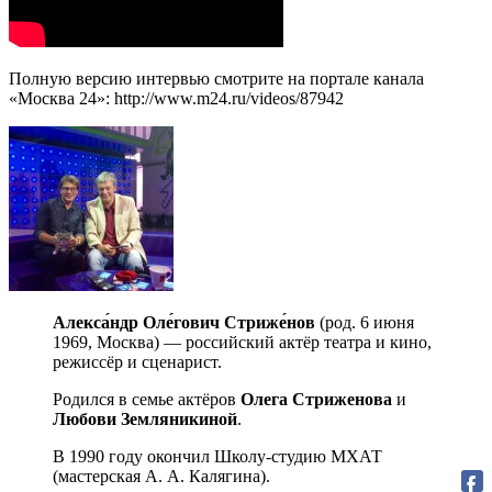
Полную версию интервью смотрите на портале канала
«Москва 24»: http://www.m24.ru/videos/87942
Алекса́ндр Оле́гович Стриже́нов
(род. 6 июня
1969, Москва) — российский актёр театра и кино,
режиссёр и сценарист.
Родился в семье актёров
Олега Стриженова
и
Любови Земляникиной
.
В 1990 году окончил Школу-студию МХАТ
(мастерская А. А. Калягина).