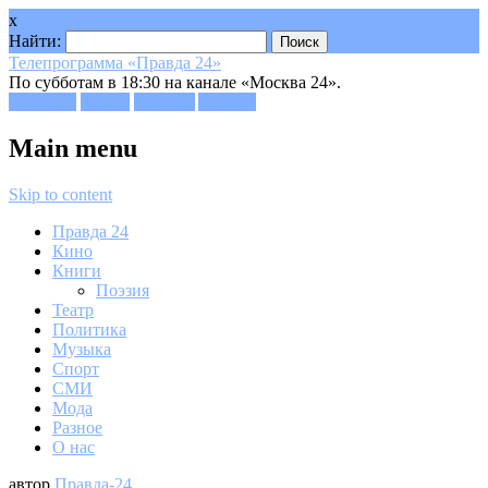
x
Найти:
Телепрограмма «Правда 24»
По субботам в 18:30 на канале «Москва 24».
Facebook
Twitter
Google+
Youtube
Main menu
Skip to content
Правда 24
Кино
Книги
Поэзия
Театр
Политика
Музыка
Спорт
СМИ
Мода
Разное
О нас
автор
Правда-24