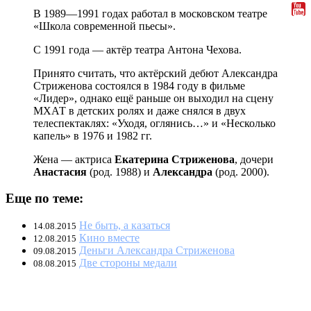
В 1989—1991 годах работал в московском театре
«Школа современной пьесы».
С 1991 года — актёр театра Антона Чехова.
Принято считать, что актёрский дебют Александра
Стриженова состоялся в 1984 году в фильме
«Лидер», однако ещё раньше он выходил на сцену
МХАТ в детских ролях и даже снялся в двух
телеспектаклях: «Уходя, оглянись…» и «Несколько
капель» в 1976 и 1982 гг.
Жена — актриса
Екатерина Стриженова
, дочери
Анастасия
(род. 1988) и
Александра
(род. 2000).
Еще по теме:
Не быть, а казаться
14.08.2015
Кино вместе
12.08.2015
Деньги Александра Стриженова
09.08.2015
Две стороны медали
08.08.2015