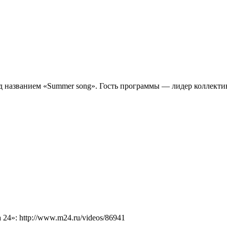
под названием «Summer song». Гость программы — лидер коллекти
4»: http://www.m24.ru/videos/86941