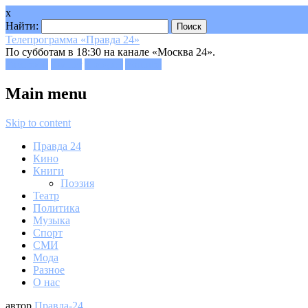
x
Найти:
Телепрограмма «Правда 24»
По субботам в 18:30 на канале «Москва 24».
Facebook
Twitter
Google+
Youtube
Main menu
Skip to content
Правда 24
Кино
Книги
Поэзия
Театр
Политика
Музыка
Спорт
СМИ
Мода
Разное
О нас
автор
Правда-24