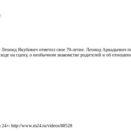
и
Леонид Якубович отметил свое 70-летие. Леонид Аркадьевич поб
ходе на сцену, о необычном знакомстве родителей и об отношении
4»: http://www.m24.ru/videos/88528