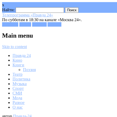
x
Найти:
Телепрограмма «Правда 24»
По субботам в 18:30 на канале «Москва 24».
Facebook
Twitter
Google+
Youtube
Main menu
Skip to content
Правда 24
Кино
Книги
Поэзия
Театр
Политика
Музыка
Спорт
СМИ
Мода
Разное
О нас
автор
Правда-24