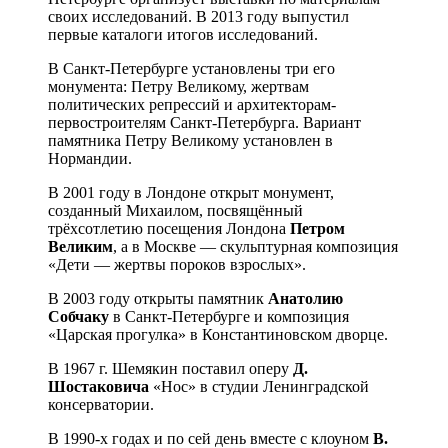
своих исследований. В 2013 году выпустил
первые каталоги итогов исследований.
В Санкт-Петербурге установлены три его
монумента: Петру Великому, жертвам
политических репрессий и архитекторам-
первостроителям Санкт-Петербурга. Вариант
памятника Петру Великому установлен в
Нормандии.
В 2001 году в Лондоне открыт монумент,
созданный Михаилом, посвящённый
трёхсотлетию посещения Лондона
Петром
Великим
, а в Москве — скульптурная композиция
«Дети — жертвы пороков взрослых».
В 2003 году открыты памятник
Анатолию
Собчаку
в Санкт-Петербурге и композиция
«Царская прогулка» в Константиновском дворце.
В 1967 г. Шемякин поставил оперу
Д.
Шостаковича
«Нос» в студии Ленинградской
консерватории.
В 1990-х годах и по сей день вместе с клоуном
В.