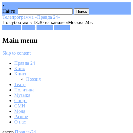
x
Найти:
Телепрограмма «Правда 24»
По субботам в 18:30 на канале «Москва 24».
Facebook
Twitter
Google+
Youtube
Main menu
Skip to content
Правда 24
Кино
Книги
Поэзия
Театр
Политика
Музыка
Спорт
СМИ
Мода
Разное
О нас
автор
Правда-24