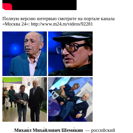
Полную версию интервью смотрите на портале канала
«Москва 24»: http://www.m24.ru/videos/92281
Михаи́л Миха́йлович Шемя́кин
— российский