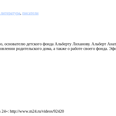
 литература
,
писатели
ю, основателю детского фонда Альберту Лиханову. Альберт Анато
влении родительского дома, а также о работе своего фонда. Эфир
4»: http://www.m24.ru/videos/92420