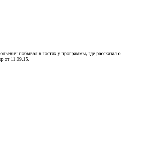
льевич побывал в гостях у программы, где рассказал о
 от 11.09.15.