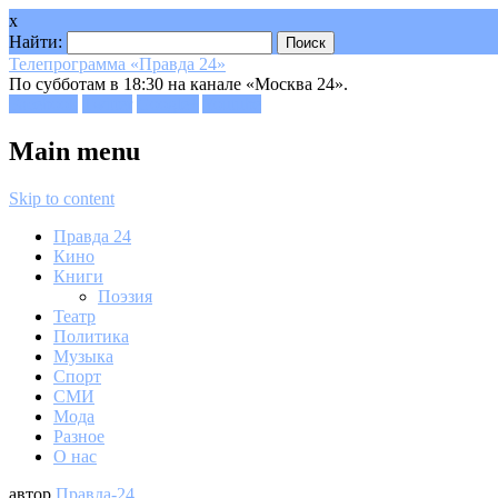
x
Найти:
Телепрограмма «Правда 24»
По субботам в 18:30 на канале «Москва 24».
Facebook
Twitter
Google+
Youtube
Main menu
Skip to content
Правда 24
Кино
Книги
Поэзия
Театр
Политика
Музыка
Спорт
СМИ
Мода
Разное
О нас
автор
Правда-24