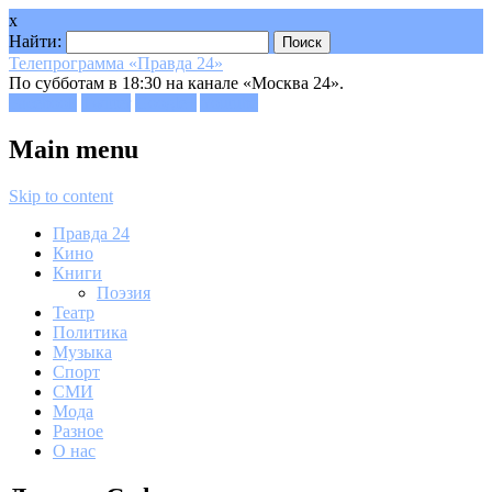
x
Найти:
Телепрограмма «Правда 24»
По субботам в 18:30 на канале «Москва 24».
Facebook
Twitter
Google+
Youtube
Main menu
Skip to content
Правда 24
Кино
Книги
Поэзия
Театр
Политика
Музыка
Спорт
СМИ
Мода
Разное
О нас