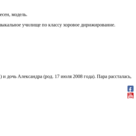
есен, модель.
музыкальное училище по классу хоровое дирижирование.
а) и дочь Александра (род. 17 июля 2008 года). Пара рассталась,