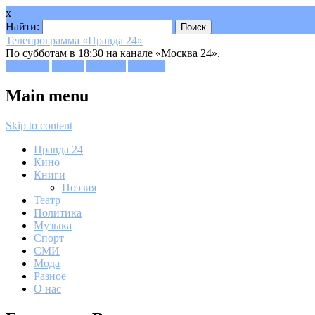
x
Найти:
Телепрограмма «Правда 24»
По субботам в 18:30 на канале «Москва 24».
Facebook
Twitter
Google+
Youtube
Main menu
Skip to content
Правда 24
Кино
Книги
Поэзия
Театр
Политика
Музыка
Спорт
СМИ
Мода
Разное
О нас