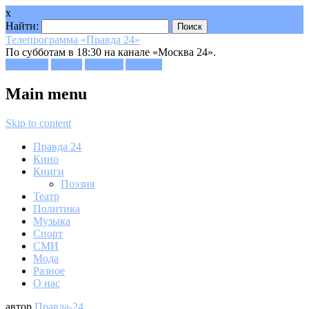
x
Найти:
Телепрограмма «Правда 24»
По субботам в 18:30 на канале «Москва 24».
Facebook
Twitter
Google+
Youtube
Main menu
Skip to content
Правда 24
Кино
Книги
Поэзия
Театр
Политика
Музыка
Спорт
СМИ
Мода
Разное
О нас
автор
Правда-24