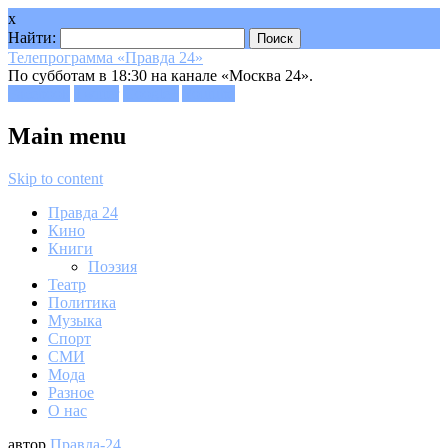
x
Найти:
Телепрограмма «Правда 24»
По субботам в 18:30 на канале «Москва 24».
Facebook
Twitter
Google+
Youtube
Main menu
Skip to content
Правда 24
Кино
Книги
Поэзия
Театр
Политика
Музыка
Спорт
СМИ
Мода
Разное
О нас
автор
Правда-24