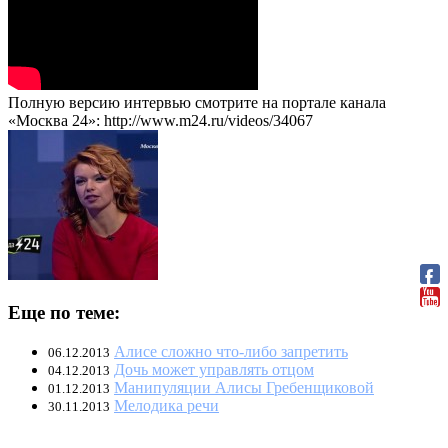
Полную версию интервью смотрите на портале канала
«Москва 24»: http://www.m24.ru/videos/34067
Еще по теме:
Алисе сложно что-либо запретить
06.12.2013
Дочь может управлять отцом
04.12.2013
Манипуляции Алисы Гребенщиковой
01.12.2013
Мелодика речи
30.11.2013