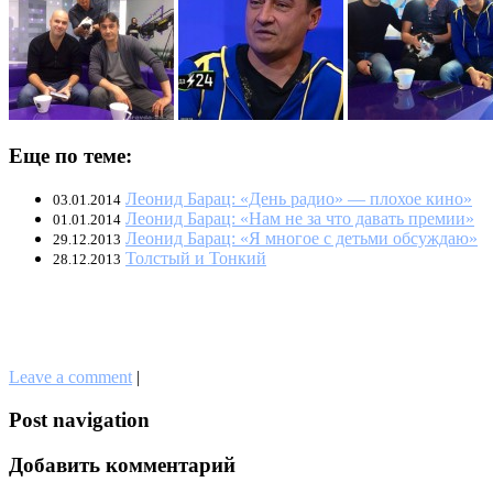
Еще по теме:
Леонид Барац: «День радио» — плохое кино»
03.01.2014
Леонид Барац: «Нам не за что давать премии»
01.01.2014
Леонид Барац: «Я многое с детьми обсуждаю»
29.12.2013
Толстый и Тонкий
28.12.2013
Leave a comment
|
Post navigation
Добавить комментарий