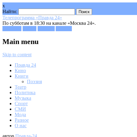
x
Найти:
Телепрограмма «Правда 24»
По субботам в 18:30 на канале «Москва 24».
Facebook
Twitter
Google+
Youtube
Main menu
Skip to content
Правда 24
Кино
Книги
Поэзия
Театр
Политика
Музыка
Спорт
СМИ
Мода
Разное
О нас
автор
Правда-24