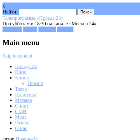
x
Найти:
Телепрограмма «Правда 24»
По субботам в 18:30 на канале «Москва 24».
Facebook
Twitter
Google+
Youtube
Main menu
Skip to content
Правда 24
Кино
Книги
Поэзия
Театр
Политика
Музыка
Спорт
СМИ
Мода
Разное
О нас
автор
Правда-24