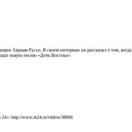
ин Авраам Руссо. В своем интервью он рассказал о том, когда п
лышат новую песню «Дочь Востока».
4»: http://www.m24.ru/videos/38066