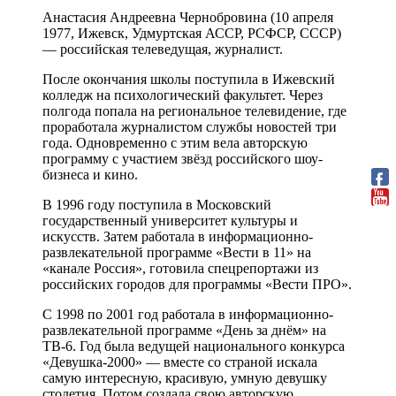
Анастасия Андреевна Чернобровина (10 апреля
1977, Ижевск, Удмуртская АССР, РСФСР, СССР)
— российская телеведущая, журналист.
После окончания школы поступила в Ижевский
колледж на психологический факультет. Через
полгода попала на региональное телевидение, где
проработала журналистом службы новостей три
года. Одновременно с этим вела авторскую
программу с участием звёзд российского шоу-
бизнеса и кино.
В 1996 году поступила в Московский
государственный университет культуры и
искусств. Затем работала в информационно-
развлекательной программе «Вести в 11» на
«канале Россия», готовила спецрепортажи из
российских городов для программы «Вести ПРО».
С 1998 по 2001 год работала в информационно-
развлекательной программе «День за днём» на
ТВ-6. Год была ведущей национального конкурса
«Девушка-2000» — вместе со страной искала
самую интересную, красивую, умную девушку
столетия. Потом создала свою авторскую