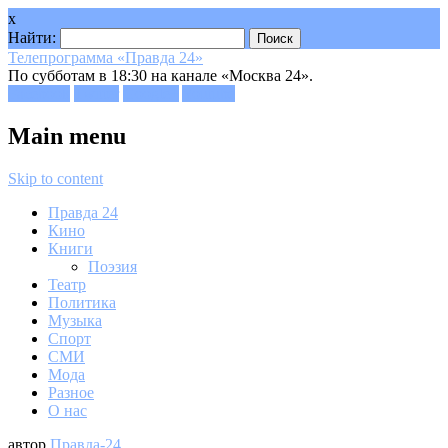
x
Найти:
Телепрограмма «Правда 24»
По субботам в 18:30 на канале «Москва 24».
Facebook
Twitter
Google+
Youtube
Main menu
Skip to content
Правда 24
Кино
Книги
Поэзия
Театр
Политика
Музыка
Спорт
СМИ
Мода
Разное
О нас
автор
Правда-24