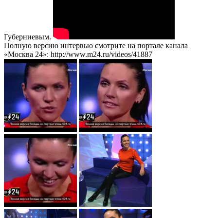
Губерниевым.
Полную версию интервью смотрите на портале канала
«Москва 24»: http://www.m24.ru/videos/41887