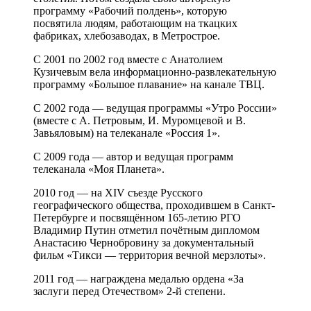
программу «Рабочий полдень», которую
посвятила людям, работающим на ткацких
фабриках, хлебозаводах, в Метрострое.
С 2001 по 2002 год вместе с Анатолием
Кузичевым вела информационно-развлекательную
программу «Большое плавание» на канале ТВЦ.
С 2002 года — ведущая программы «Утро России»
(вместе с А. Петровым, И. Муромцевой и В.
Завьяловым) на телеканале «Россия 1».
С 2009 года — автор и ведущая программ
телеканала «Моя Планета».
2010 год — на XIV съезде Русского
географического общества, проходившем в Санкт-
Петербурге и посвящённом 165-летию РГО
Владимир Путин отметил почётным дипломом
Анастасию Чернобровину за документальный
фильм «Тикси — территория вечной мерзлоты».
2011 год — награждена медалью ордена «За
заслуги перед Отечеством» 2-й степени.