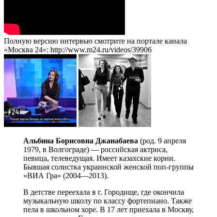
Полную версию интервью смотрите на портале канала
«Москва 24»: http://www.m24.ru/videos/39906
Альбина Борисовна Джанабаева
(род. 9 апреля
1979, в Волгограде) — российская актриса,
певица, телеведущая. Имеет казахские корни.
Бывшая солистка украинской женской поп-группы
«ВИА Гра» (2004—2013).
В детстве переехала в г. Городище, где окончила
музыкальную школу по классу фортепиано. Также
пела в школьном хоре. В 17 лет приехала в Москву,