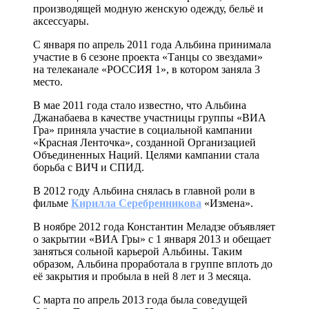
производящей модную женскую одежду, бельё и
аксессуары.
С января по апрель 2011 года Альбина принимала
участие в 6 сезоне проекта «Танцы со звездами»
на телеканале «РОССИЯ 1», в котором заняла 3
место.
В мае 2011 года стало известно, что Альбина
Джанабаева в качестве участницы группы «ВИА
Гра» приняла участие в социальной кампании
«Красная Ленточка», созданной Организацией
Объединенных Наций. Целями кампании стала
борьба с ВИЧ и СПИД.
В 2012 году Альбина снялась в главной роли в
фильме
Кирилла Серебренникова
«Измена».
В ноябре 2012 года Константин Меладзе объявляет
о закрытии «ВИА Гры» с 1 января 2013 и обещает
заняться сольной карьерой Альбины. Таким
образом, Альбина проработала в группе вплоть до
её закрытия и пробыла в ней 8 лет и 3 месяца.
С марта по апрель 2013 года была соведущей