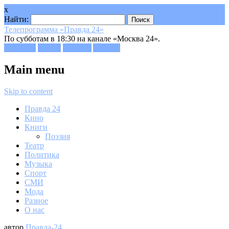
x
Найти:
Телепрограмма «Правда 24»
По субботам в 18:30 на канале «Москва 24».
Facebook
Twitter
Google+
Youtube
Main menu
Skip to content
Правда 24
Кино
Книги
Поэзия
Театр
Политика
Музыка
Спорт
СМИ
Мода
Разное
О нас
автор
Правда-24