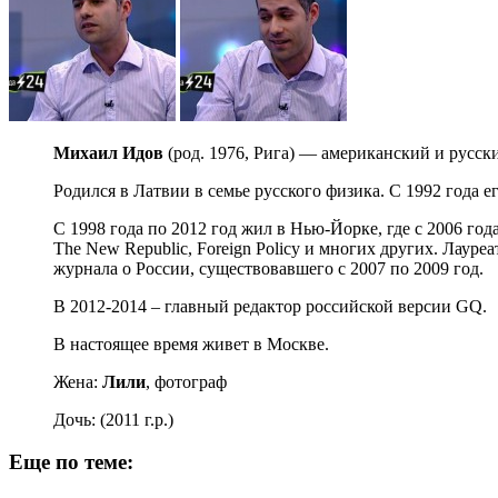
Михаил Идов
(род. 1976, Рига) — американский и русск
Родился в Латвии в семье русского физика. С 1992 года
C 1998 года по 2012 год жил в Нью-Йорке, где с 2006 года
The New Republic, Foreign Policy и многих других. Лауреа
журнала о России, существовавшего с 2007 по 2009 год.
В 2012-2014 – главный редактор российской версии GQ.
В настоящее время живет в Москве.
Жена:
Лили
, фотограф
Дочь: (2011 г.р.)
Еще по теме: