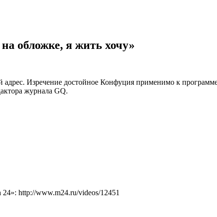
на обложке, я жить хочу»
вой адрес. Изречение достойное Конфуция применимо к программ
дактора журнала GQ.
4»: http://www.m24.ru/videos/12451