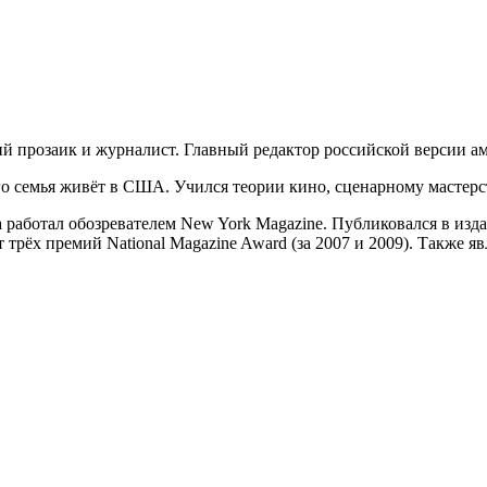
ий прозаик и журналист. Главный редактор российской версии ам
 его семья живёт в США. Учился теории кино, сценарному мастер
 работал обозревателем New York Magazine. Публиковался в издани
т трёх премий National Magazine Award (за 2007 и 2009). Также 