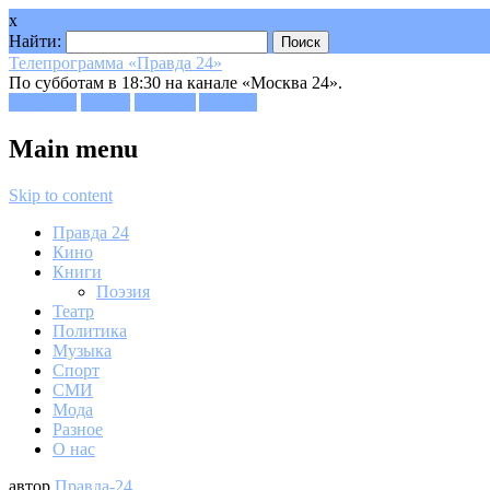
x
Найти:
Телепрограмма «Правда 24»
По субботам в 18:30 на канале «Москва 24».
Facebook
Twitter
Google+
Youtube
Main menu
Skip to content
Правда 24
Кино
Книги
Поэзия
Театр
Политика
Музыка
Спорт
СМИ
Мода
Разное
О нас
автор
Правда-24