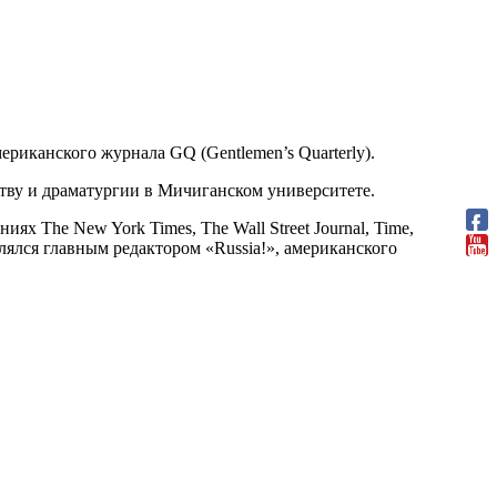
ериканского журнала GQ (Gentlemen’s Quarterly).
ству и драматургии в Мичиганском университете.
ях The New York Times, The Wall Street Journal, Time,
являлся главным редактором «Russia!», американского