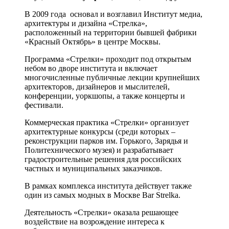
В 2009 года основал и возглавил Институт медиа,
архитектуры и дизайна «Стрелка»,
расположенный на территории бывшей фабрики
«Красный Октябрь» в центре Москвы.
Программа «Стрелки» проходит под открытым
небом во дворе института и включает
многочисленные публичные лекции крупнейших
архитекторов, дизайнеров и мыслителей,
конференции, уоркшопы, а также концерты и
фестивали.
Коммерческая практика «Стрелки» организует
архитектурные конкурсы (среди которых –
реконструкции парков им. Горького, Зарядья и
Политехнического музея) и разрабатывает
градостроительные решения для российских
частных и муниципальных заказчиков.
В рамках комплекса института действует также
один из самых модных в Москве Bar Strelka.
Деятельность «Стрелки» оказала решающее
воздействие на возрождение интереса к