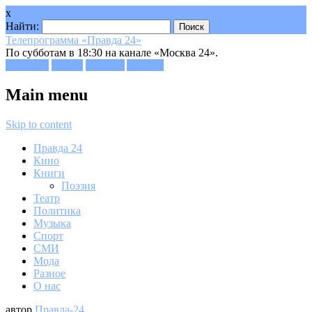
x
Найти:
Телепрограмма «Правда 24»
По субботам в 18:30 на канале «Москва 24».
Facebook
Twitter
Google+
Youtube
Main menu
Skip to content
Правда 24
Кино
Книги
Поэзия
Театр
Политика
Музыка
Спорт
СМИ
Мода
Разное
О нас
автор
Правда-24