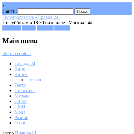
x
Найти:
Телепрограмма «Правда 24»
По субботам в 18:30 на канале «Москва 24».
Facebook
Twitter
Google+
Youtube
Main menu
Skip to content
Правда 24
Кино
Книги
Поэзия
Театр
Политика
Музыка
Спорт
СМИ
Мода
Разное
О нас
автор
Правда-24