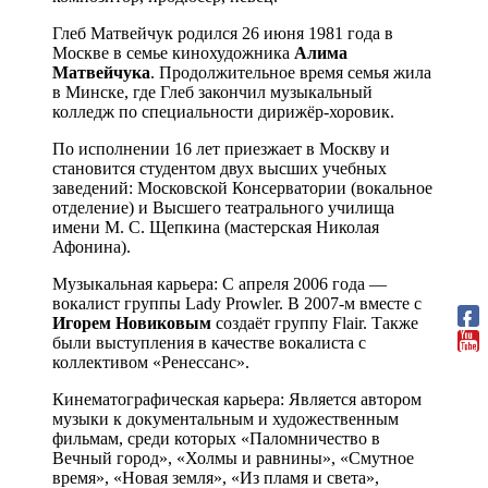
Глеб Матвейчук родился 26 июня 1981 года в
Москве в семье кинохудожника
Алима
Матвейчука
. Продолжительное время семья жила
в Минске, где Глеб закончил музыкальный
колледж по специальности дирижёр-хоровик.
По исполнении 16 лет приезжает в Москву и
становится студентом двух высших учебных
заведений: Московской Консерватории (вокальное
отделение) и Высшего театрального училища
имени М. С. Щепкина (мастерская Николая
Афонина).
Музыкальная карьера: С апреля 2006 года —
вокалист группы Lady Prowler. В 2007-м вместе с
Игорем Новиковым
создаёт группу Flair. Также
были выступления в качестве вокалиста с
коллективом «Ренессанс».
Кинематографическая карьера: Является автором
музыки к документальным и художественным
фильмам, среди которых «Паломничество в
Вечный город», «Холмы и равнины», «Смутное
время», «Новая земля», «Из пламя и света»,