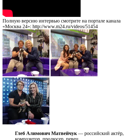
Полную версию интервью смотрите на портале канала
«Москва 24»: http://www.m24.ru/videos/51454
Глеб Алимович Матвейчук
— российский актёр,
композитор, продюсер, певец.