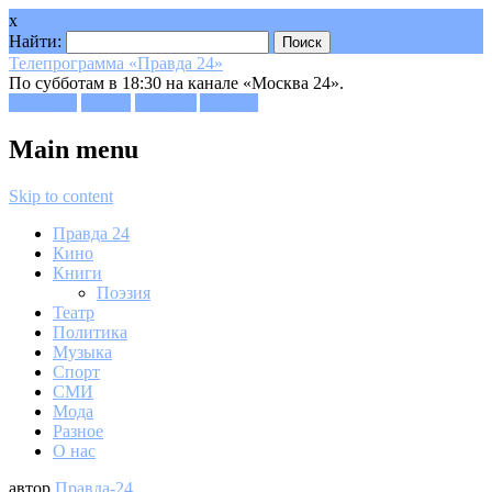
x
Найти:
Телепрограмма «Правда 24»
По субботам в 18:30 на канале «Москва 24».
Facebook
Twitter
Google+
Youtube
Main menu
Skip to content
Правда 24
Кино
Книги
Поэзия
Театр
Политика
Музыка
Спорт
СМИ
Мода
Разное
О нас
автор
Правда-24