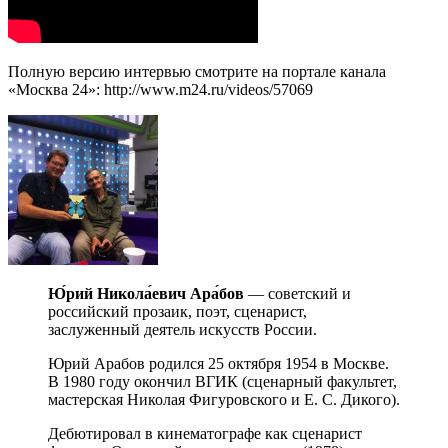
Полную версию интервью смотрите на портале канала
«Москва 24»: http://www.m24.ru/videos/57069
Ю́рий Никола́евич Ара́бов
— советский и
российский прозаик, поэт, сценарист,
заслуженный деятель искусств России.
Юрий Арабов родился 25 октября 1954 в Москве.
В 1980 году окончил ВГИК (сценарный факультет,
мастерская Николая Фигуровского и Е. С. Дикого).
Дебютировал в кинематографе как сценарист