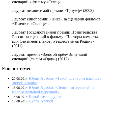
сценарий к фильму «Телец».
Лауреат независимой премии «Триумф» (2008).
Лауреат кинопремии «Ника» за сценарии фильмов
«Телец» и «Солнце».
Лауреат Государственной премии Правительства
России за сценарий к фильму «Полторы комнаты,
или Сентиментальное путешествие на Родину»
(2011).
Лауреат премии «Золотой орёл» За лучший
сценарий (фильм «Орда») (2012).
Еще по теме:
Юрий Арабов: «Такой сценарий напишет
20.08.2014
любой алкаш»
Юрий Арабов: «Ленин интересный и
18.08.2014
положительный персонаж»
Какой же ты дурак
14.08.2014
Дурак Арабов
13.08.2014