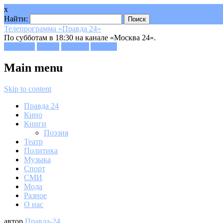
x
Найти:
Телепрограмма «Правда 24»
По субботам в 18:30 на канале «Москва 24».
Facebook
Twitter
Google+
Youtube
Main menu
Skip to content
Правда 24
Кино
Книги
Поэзия
Театр
Политика
Музыка
Спорт
СМИ
Мода
Разное
О нас
автор
Правда-24