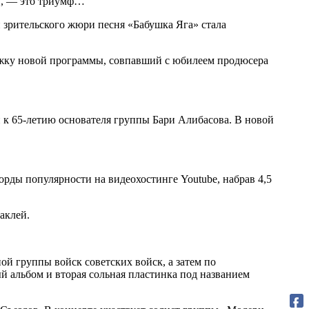
И, — это триумф…
 зрительского жюри песня «Бабушка Яга» стала
ержку новой программы, совпавший с юбилеем продюсера
 к 65-летию основателя группы Бари Алибасова. В новой
орды популярности на видеохостинге Youtube, набрав 4,5
аклей.
ой группы войск советских войск, а затем по
й альбом и вторая сольная пластинка под названием