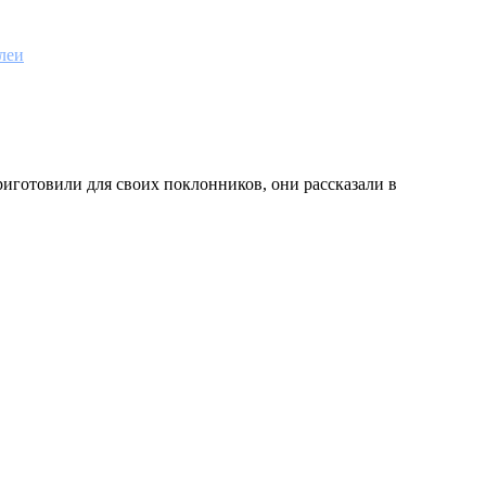
леи
риготовили для своих поклонников, они рассказали в