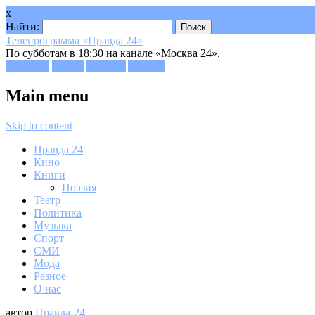
x
Найти:
Телепрограмма «Правда 24»
По субботам в 18:30 на канале «Москва 24».
Facebook
Twitter
Google+
Youtube
Main menu
Skip to content
Правда 24
Кино
Книги
Поэзия
Театр
Политика
Музыка
Спорт
СМИ
Мода
Разное
О нас
автор
Правда-24