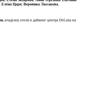
,
Елена Цорн
,
Вероника Лысакова
.
н,
владелец отеля и дайвинг центра DeLuna на