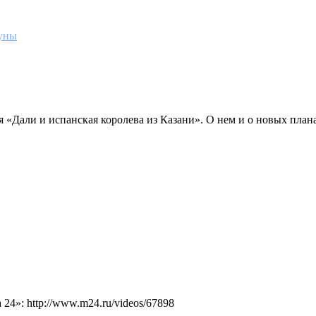
уны
я «Дали и испанская королева из Казани». О нем и о новых план
4»: http://www.m24.ru/videos/67898