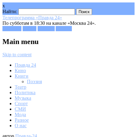
x
Найти:
Телепрограмма «Правда 24»
По субботам в 18:30 на канале «Москва 24».
Facebook
Twitter
Google+
Youtube
Main menu
Skip to content
Правда 24
Кино
Книги
Поэзия
Театр
Политика
Музыка
Спорт
СМИ
Мода
Разное
О нас
автор
Правда-24