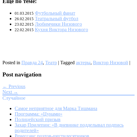
Еще по теме:
Футбольный фанат
01.03.2015
Театральный футбол
26.02.2015
Любимчики Низового
23.02.2015
Кухня Виктора Низового
22.02.2015
Posted in
Правда 24
,
Театр
|
Tagged
актеры
,
Виктор Низовой
|
Post navigation
← Previous
Next →
Случайное
Самое неприятное для Марка Тишмана
Программа: «Цунами»
Полицейский призыв
Захар Прилепин: «В дневнике подделывал подпись
родителей»
Ренессанс поэтов-шестидесятников