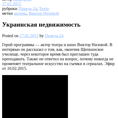
27.02.2015
рубрики
Правда 24
,
Театр
метки
актеры
,
Виктор Низовой
Украинская недвижимость
Posted on
27.02.2015
by
Правда-24
Герой программы — актер театра и кино Виктор Низовой. В
интервью он рассказал о том, как, окончив Щепкинское
училище, через некоторое время был приглашен туда
преподавать. Также он ответил на вопрос, почему никогда не
променяет театральное искусство на съемки в сериалах. Эфир
от 10.02.2015.