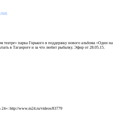
илык
ом театре» парка Горького в поддержку нового альбома «Один на
пать в Таганроге и за что любит рыбалку. Эфир от 28.05.15.
4»: http://www.m24.ru/videos/83779