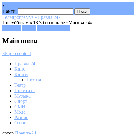
x
Найти:
Телепрограмма «Правда 24»
По субботам в 18:30 на канале «Москва 24».
Facebook
Twitter
Google+
Youtube
Main menu
Skip to content
Правда 24
Кино
Книги
Поэзия
Театр
Политика
Музыка
Спорт
СМИ
Мода
Разное
О нас
автор
Правда-24