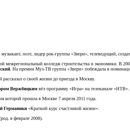
музыкант, поэт, лидер рок-группы «Звери», телеведущий, создат
кой межрегиональный колледж строительства и экономики. В 200
ский
. На премии Муз-ТВ группа «Звери» побеждала в номинаци
 рассказал о своей жизни до приезда в Москву.
ором
Вержбицким
вёл программу «Игра» на телеканале «НТВ».
я которой прошла в Москве 7 апреля 2011 года.
ай
Германики
«Краткий курс счастливой жизни».
(род. в феврале 2008).