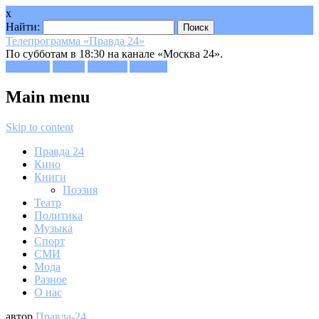
x
Найти:
Телепрограмма «Правда 24»
По субботам в 18:30 на канале «Москва 24».
Facebook
Twitter
Google+
Youtube
Main menu
Skip to content
Правда 24
Кино
Книги
Поэзия
Театр
Политика
Музыка
Спорт
СМИ
Мода
Разное
О нас
автор
Правда-24