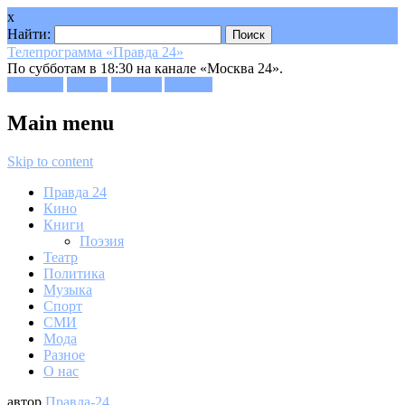
x
Найти:
Телепрограмма «Правда 24»
По субботам в 18:30 на канале «Москва 24».
Facebook
Twitter
Google+
Youtube
Main menu
Skip to content
Правда 24
Кино
Книги
Поэзия
Театр
Политика
Музыка
Спорт
СМИ
Мода
Разное
О нас
автор
Правда-24