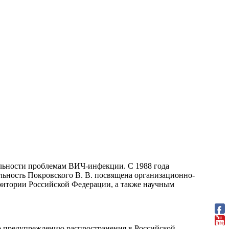
ельности проблемам ВИЧ-инфекции. С 1988 года
ность Покровского В. В. посвящена организационно-
ритории Российской Федерации, а также научным
о предупреждению распространения в Российской