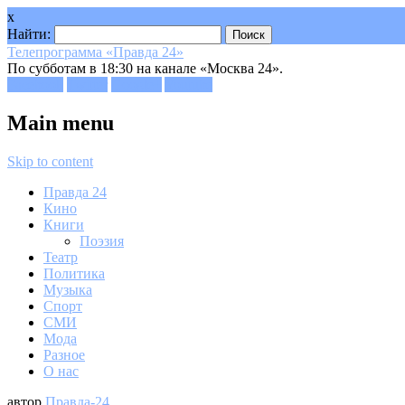
x
Найти:
Телепрограмма «Правда 24»
По субботам в 18:30 на канале «Москва 24».
Facebook
Twitter
Google+
Youtube
Main menu
Skip to content
Правда 24
Кино
Книги
Поэзия
Театр
Политика
Музыка
Спорт
СМИ
Мода
Разное
О нас
автор
Правда-24