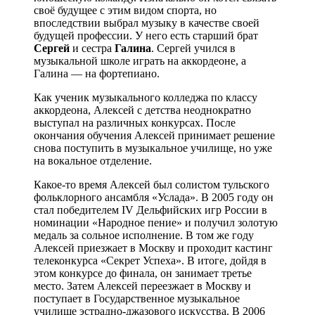
своё будущее с этим видом спорта, но
впоследствии выбрал музыку в качестве своей
будущей профессии. У него есть старший брат
Сергей
и сестра
Галина
. Сергей учился в
музыкальной школе играть на аккордеоне, а
Галина — на фортепиано.
Как ученик музыкального колледжа по классу
аккордеона, Алексей с детства неоднократно
выступал на различных конкурсах. После
окончания обучения Алексей принимает решение
снова поступить в музыкальное училище, но уже
на вокальное отделение.
Какое-то время Алексей был солистом тульского
фольклорного ансамбля «Услада». В 2005 году он
стал победителем IV Дельфийских игр России в
номинации «Народное пение» и получил золотую
медаль за сольное исполнение. В том же году
Алексей приезжает в Москву и проходит кастинг
телеконкурса «Секрет Успеха». В итоге, дойдя в
этом конкурсе до финала, он занимает третье
место. Затем Алексей переезжает в Москву и
поступает в Государственное музыкальное
училище эстрадно-джазового искусства. В 2006