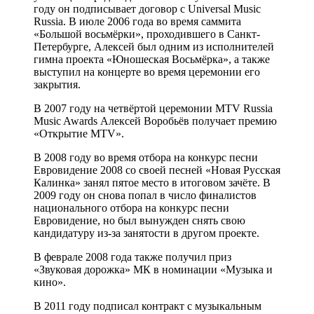
году он подписывает договор с Universal Music
Russia. В июле 2006 года во время саммита
«Большой восьмёрки», проходившего в Санкт-
Петербурге, Алексей был одним из исполнителей
гимна проекта «Юношеская Восьмёрка», а также
выступил на концерте во время церемонии его
закрытия.
В 2007 году на четвёртой церемонии MTV Russia
Music Awards Алексей Воробьёв получает премию
«Открытие MTV».
В 2008 году во время отбора на конкурс песни
Евровидение 2008 со своей песней «Новая Русская
Калинка» занял пятое место в итоговом зачёте. В
2009 году он снова попал в число финалистов
национального отбора на конкурс песни
Евровидение, но был вынужден снять свою
кандидатуру из-за занятости в другом проекте.
В феврале 2008 года также получил приз
«Звуковая дорожка» МК в номинации «Музыка и
кино».
В 2011 году подписал контракт с музыкальным