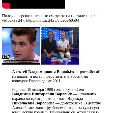
Полную версию интервью смотрите на портале канала
«Москва 24»: http://www.m24.ru/videos/60504
Алексе́й Влади́мирович Воробьёв
— российский
музыкант и актер, представитель России на
конкурсе Евровидение 2011.
Родился 19 января 1988 года в Туле. Отец
Владимир Викторович Воробьёв
— начальник
охраны на предприятии, а мать
Надежда
Николаевна Воробьёва
— домохозяйка. В детстве
Алексей занимался футболом и играл за тульскую
юношескую команду. Изначально он хотел связать